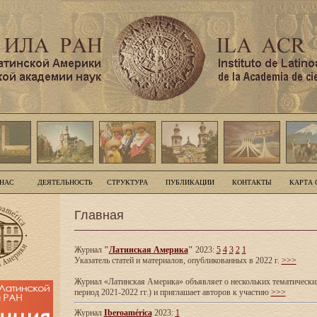
 НАС
ДЕЯТЕЛЬНОСТЬ
СТРУКТУРА
ПУБЛИКАЦИИ
КОНТАКТЫ
КАРТА 
Главная
Журнал
"
Латинская Америка
"
2023:
5
4
3
2
1
Указатель статей и материалов, опубликованных в 2022 г.
>>>
Журнал «Латинская Америка» объявляет о нескольких тематических
период 2021-2022 гг.) и приглашает авторов к участию
>>>
Журнал
Iberoamérica
2023:
1