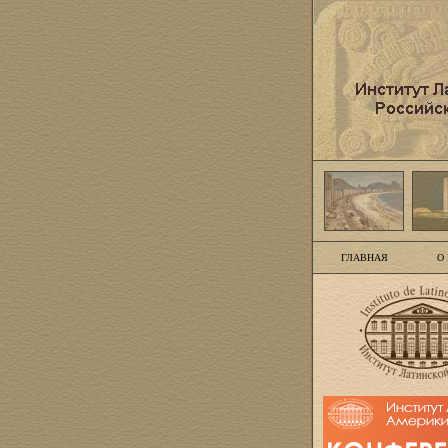
ГЛАВНАЯ
О