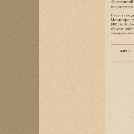
40 соглашений 
исследователь
Институт входи
Международную
(ФИЕАЛК), Евр
области пробл
Латинской Ам
ГЛАВНАЯ