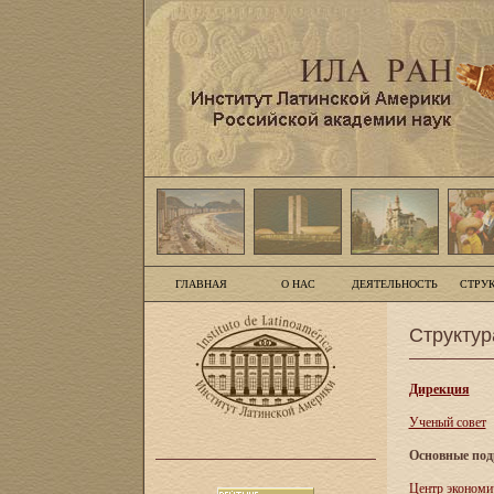
ГЛАВНАЯ
О НАС
ДЕЯТЕЛЬНОСТЬ
СТРУ
Структур
Дирекция
Ученый совет
Основные под
Центр экономи