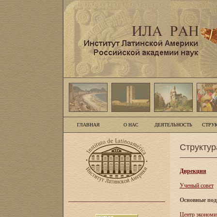
ГЛАВНАЯ
О НАС
ДЕЯТЕЛЬНОСТЬ
СТРУ
Структур
Дирекция
Ученый совет
Основные под
Центр экономи