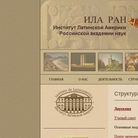
ГЛАВНАЯ
О НАС
ДЕЯТЕЛЬНОСТЬ
СТРУ
Структур
Дирекция
Ученый совет
Основные под
Центр экономи