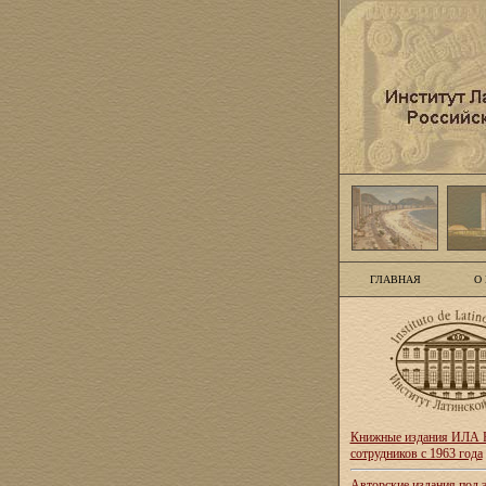
ГЛАВНАЯ
О
Книжные издания ИЛА Р
сотрудников с 1963 года
Авторские издания под