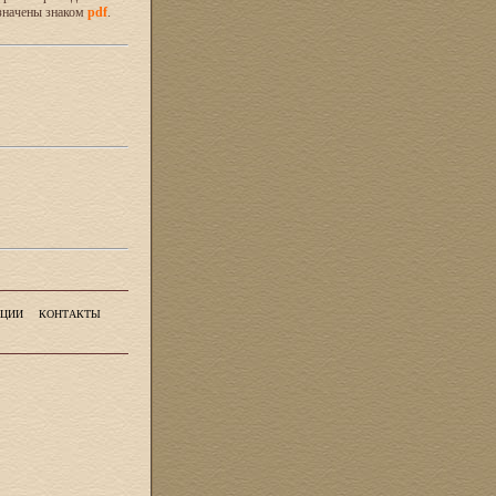
значены знаком
pdf
.
ЦИИ
КОНТАКТЫ