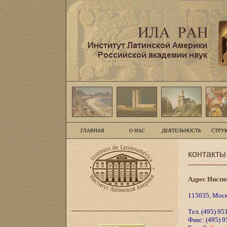
ГЛАВНАЯ
О НАС
ДЕЯТЕЛЬНОСТЬ
СТРУ
контакты
Адрес Инсти
115035, Москв
Тел. (495) 95
Факс: (495) 9