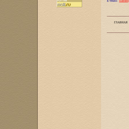
E-mail:
ilaran
ГЛАВНАЯ