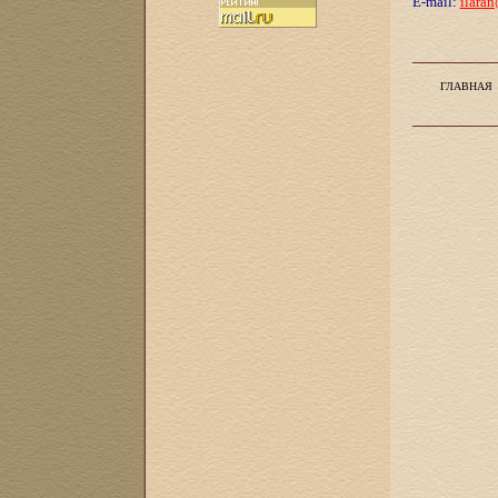
E-mail:
ilaran
ГЛАВНАЯ