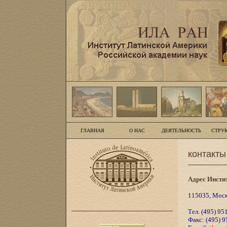
ГЛАВНАЯ
О НАС
ДЕЯТЕЛЬНОСТЬ
СТРУ
контакты
Адрес Инсти
115035, Москв
Тел. (495) 95
Факс: (495) 9