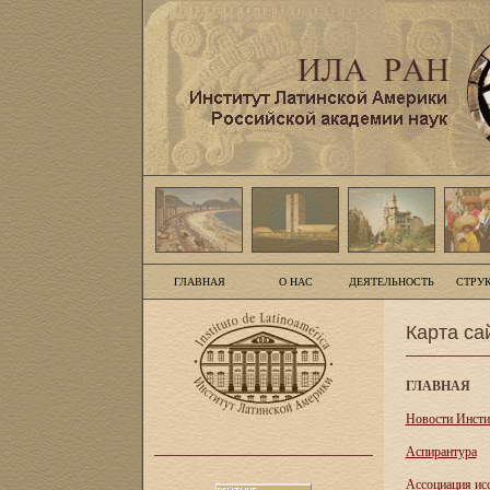
ГЛАВНАЯ
О НАС
ДЕЯТЕЛЬНОСТЬ
СТРУ
Карта са
ГЛАВНАЯ
Новости Инсти
Аспирантура
Асcоциация ис