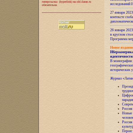
гиперссылка (hyperlink) на old.ilaran.ru
исследований 
обязательна.
27 января 2023
контексте глоб
дипломатическ
26 января 2023
в круглом сто
Программа ме
Новое издани
Ибероамерика
идентичности
В монографии 
географических
исторических 
Журнал «Лати
Президе
трудно
Цифров
паради
Соврем
Россия
Новые 
челове
Россия
культу
Перон: