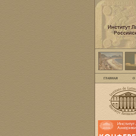
ГЛАВНАЯ
О