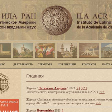
 НАС
ДЕЯТЕЛЬНОСТЬ
СТРУКТУРА
ПУБЛИКАЦИИ
КОНТАКТЫ
КАРТА 
Главная
Журнал
"
Латинская Америка
"
2023:
5
4
3
2
1
Указатель статей и материалов, опубликованных в 2022 г.
>>>
Журнал «Латинская Америка» объявляет о нескольких тематических
период 2021-2022 гг.) и приглашает авторов к участию
>>>
Журнал
Iberoamérica
2023:
1