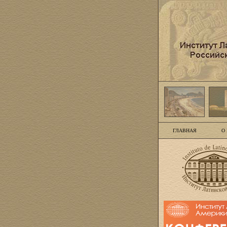
ГЛАВНАЯ
О