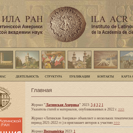
 НАС
ДЕЯТЕЛЬНОСТЬ
СТРУКТУРА
ПУБЛИКАЦИИ
КОНТАКТЫ
КАРТА 
Главная
Журнал
"
Латинская Америка
"
2023:
5
4
3
2
1
Указатель статей и материалов, опубликованных в 2022 г.
>>>
Журнал «Латинская Америка» объявляет о нескольких тематических
период 2021-2022 гг.) и приглашает авторов к участию
>>>
Журнал
Iberoamérica
2023:
1