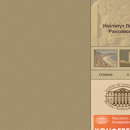
ГЛАВНАЯ
О