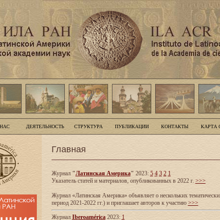
 НАС
ДЕЯТЕЛЬНОСТЬ
СТРУКТУРА
ПУБЛИКАЦИИ
КОНТАКТЫ
КАРТА 
Главная
Журнал
"
Латинская Америка
"
2023:
5
4
3
2
1
Указатель статей и материалов, опубликованных в 2022 г.
>>>
Журнал «Латинская Америка» объявляет о нескольких тематических
период 2021-2022 гг.) и приглашает авторов к участию
>>>
Журнал
Iberoamérica
2023:
1