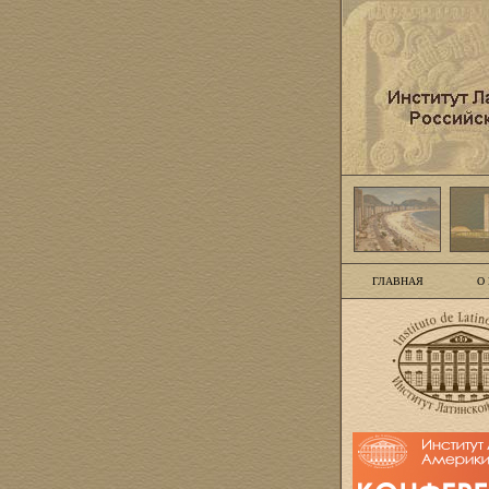
ГЛАВНАЯ
О