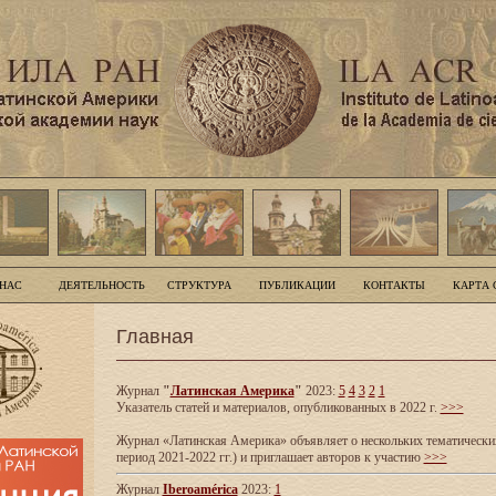
 НАС
ДЕЯТЕЛЬНОСТЬ
СТРУКТУРА
ПУБЛИКАЦИИ
КОНТАКТЫ
КАРТА 
Главная
Журнал
"
Латинская Америка
"
2023:
5
4
3
2
1
Указатель статей и материалов, опубликованных в 2022 г.
>>>
Журнал «Латинская Америка» объявляет о нескольких тематических
период 2021-2022 гг.) и приглашает авторов к участию
>>>
Журнал
Iberoamérica
2023:
1