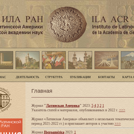
 НАС
ДЕЯТЕЛЬНОСТЬ
СТРУКТУРА
ПУБЛИКАЦИИ
КОНТАКТЫ
КАРТА 
Главная
Журнал
"
Латинская Америка
"
2023:
5
4
3
2
1
Указатель статей и материалов, опубликованных в 2022 г.
>>>
Журнал «Латинская Америка» объявляет о нескольких тематических
период 2021-2022 гг.) и приглашает авторов к участию
>>>
Журнал
Iberoamérica
2023:
1