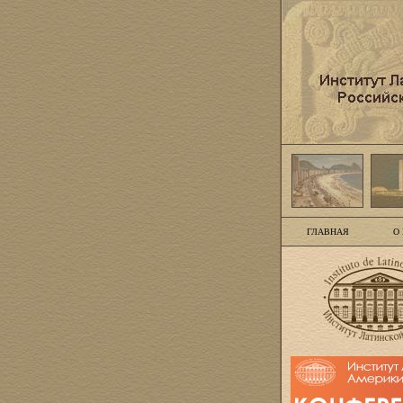
ГЛАВНАЯ
О