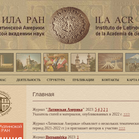
 НАС
ДЕЯТЕЛЬНОСТЬ
СТРУКТУРА
ПУБЛИКАЦИИ
КОНТАКТЫ
КАРТА 
Главная
Журнал
"
Латинская Америка
"
2023:
5
4
3
2
1
Указатель статей и материалов, опубликованных в 2022 г.
>>>
Журнал «Латинская Америка» объявляет о нескольких тематических
период 2021-2022 гг.) и приглашает авторов к участию
>>>
Журнал
Iberoamérica
2023:
1