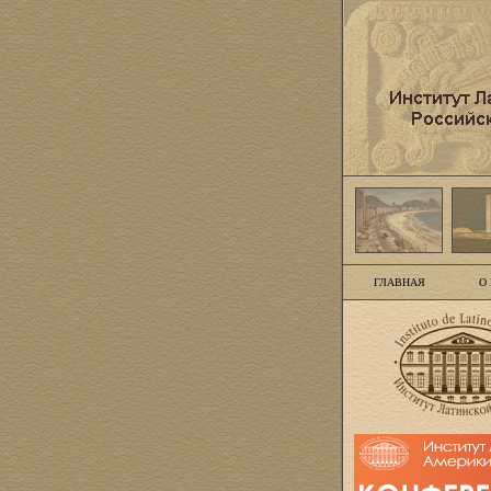
ГЛАВНАЯ
О