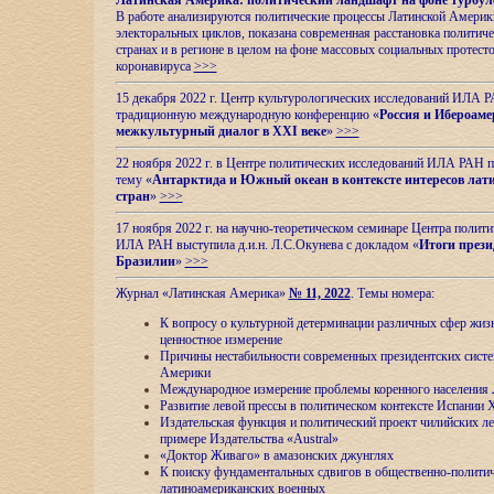
Латинская Америка: политический ландшафт на фоне турбул
В работе анализируются политические процессы Латинской Америки
электоральных циклов, показана современная расстановка политиче
странах и в регионе в целом на фоне массовых социальных протест
коронавируса
>>>
15 декабря 2022 г. Центр культурологических исследований ИЛА 
традиционную международную конференцию «
Россия и Ибероаме
межкультурный диалог в XXI веке
»
>>>
22 ноября 2022 г. в Центре политических исследований ИЛА РАН п
тему «
Антарктида и Южный океан в контексте интересов лат
стран
»
>>>
17 ноября 2022 г. на научно-теоретическом семинаре Центра полит
ИЛА РАН выступила д.и.н. Л.С.Окунева с докладом «
Итоги прези
Бразилии
»
>>>
Журнал «Латинская Америка»
№ 11, 2022
. Темы номера:
К вопросу о культурной детерминации различных сфер жиз
ценностное измерение
Причины нестабильности современных президентских систе
Америки
Международное измерение проблемы коренного населения
Развитие левой прессы в политическом контексте Испании 
Издательская функция и политический проект чилийских л
примере Издательства «Austral»
«Доктор Живаго» в амазонских джунглях
К поиску фундаментальных сдвигов в общественно-полити
латиноамериканских военных