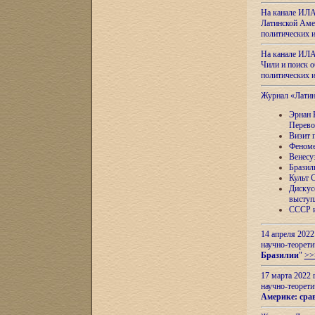
На канале ИЛА
Латинской Амер
политических
На канале ИЛА
Чили и поиск о
политических
Журнал «Лати
Эрнан 
Перево
Визит 
Феноме
Венесу
Бразил
Культ 
Дискус
выступ
СССР и
14 апреля 2022
научно-теорети
Бразилии
"
>>
17 марта 2022 
научно-теорети
Америке: сра