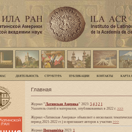
 НАС
ДЕЯТЕЛЬНОСТЬ
СТРУКТУРА
ПУБЛИКАЦИИ
КОНТАКТЫ
КАРТА 
Главная
Журнал
"
Латинская Америка
"
2023:
5
4
3
2
1
Указатель статей и материалов, опубликованных в 2022 г.
>>>
Журнал «Латинская Америка» объявляет о нескольких тематических
период 2021-2022 гг.) и приглашает авторов к участию
>>>
Журнал
Iberoamérica
2023:
1