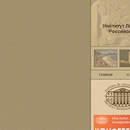
ГЛАВНАЯ
О