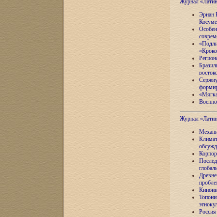
Журнал «Лати
Эрнан 
Косуме
Особен
соврем
«Подли
«Кроко
Регион
Бразил
восток
Сержиу
формир
«Мягка
Военно
Журнал «Лати
Механи
Климат
обсужд
Корпор
Послед
глобал
Древне
пробле
Киноин
Топони
этноку
Россия