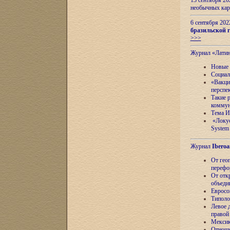
13 сентября 2
необычных кар
6 сентября 20
бразильской г
>>>
Журнал «Лати
Новые 
Социал
«Вакци
перспе
Такие 
коммун
Тема И
«Локус
System 
Журнал
Iberoa
От гео
перефо
От отк
объеди
Евросо
Типоло
Левое д
правой
Мексик
Отноше