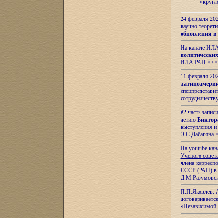
«кругл
24 февраля 202
научно-теорети
обновления в
На канале ИЛА
политических
ИЛА РАН
>>>
11 февраля 202
латиноамерик
спецпредстави
сотрудничест
#2 часть запис
летию
Виктор
выступления и
Э.С.Дабагяна
На youtube ка
Ученого совета
члена-корресп
СССР (РАН) в 1
Д.М.Разумовск
П.П.Яковлев.
договариваетс
«Независимой 