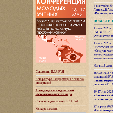
4-6 октября 20
Латинской Аме
Ибероамерика
НОВОСТИ 
1 июня 2023 г.
РАН и ИКСА РА
ученой степени
1 июня 2023 г
Институтом Ла
«Сотрудничеств
экономическог
экономическог
Научный семин
Документы ИЛА РАН
18 мая 2023 г
отношений РАН
Аспирантура и
информация о защитах
латиноамерик
диссертаций
директора ИЛА
Ассоциация исследователей
16-17 мая 202
ибероамериканского мира
«
Латинская Ам
региональную
Совет молодых ученых ИЛА РАН
27 апреля 2023
Конкурс вакансий
«
Перепозицио