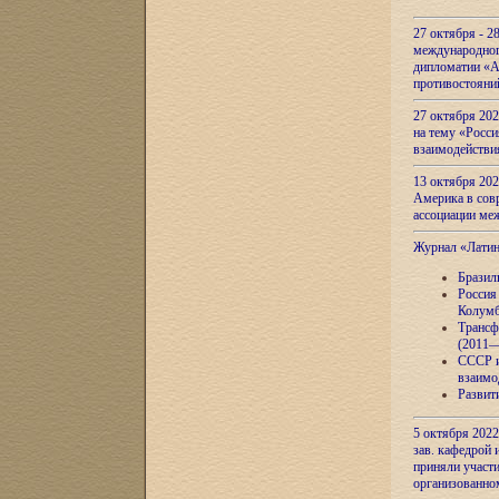
27 октября - 2
международног
дипломатии «А
противостояни
27 октября 20
на тему «Росси
взаимодействи
13 октября 202
Америка в сов
ассоциации ме
Журнал «Лати
Бразил
Россия
Колумб
Трансф
(2011—
СССР и
взаимо
Развит
5 октября 2022
зав. кафедрой
приняли участи
организованно