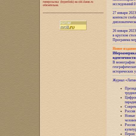
гиперссылка (hyperlink) на old.ilaran.ru
исследований 
обязательна.
27 января 2023
контексте глоб
дипломатическ
26 января 2023
в круглом сто
Программа ме
Новое издани
Ибероамерика
идентичности
В монографии 
географических
исторических 
Журнал «Лати
Президе
трудно
Цифров
паради
Соврем
Россия
Новые 
челове
Россия
культу
Перон: