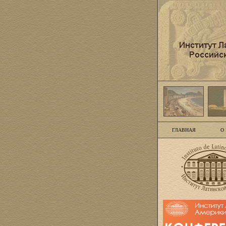
ГЛАВНАЯ
О