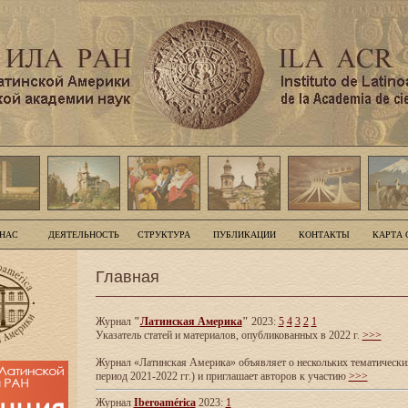
 НАС
ДЕЯТЕЛЬНОСТЬ
СТРУКТУРА
ПУБЛИКАЦИИ
КОНТАКТЫ
КАРТА 
Главная
Журнал
"
Латинская Америка
"
2023:
5
4
3
2
1
Указатель статей и материалов, опубликованных в 2022 г.
>>>
Журнал «Латинская Америка» объявляет о нескольких тематических
период 2021-2022 гг.) и приглашает авторов к участию
>>>
Журнал
Iberoamérica
2023:
1