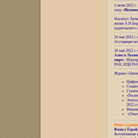
2 июня 2022 г
тему «
Испани
Институт Латин
жизни А.Н.Боро
издательского
26 мая 2022 г
Ассоциации ис
20 мая 2022 г.
Азия и Латин
мире
». Мероп
РАН, ИДВ РА
Журнал «Лати
Цифров
Социал
Гумани
«Полит
Электо
2022 гг
Внешняя
«Ответ
Новое издани
Rusia y España
Коллективная 