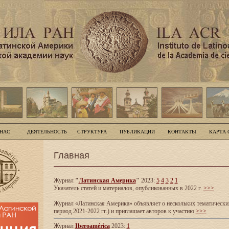
 НАС
ДЕЯТЕЛЬНОСТЬ
СТРУКТУРА
ПУБЛИКАЦИИ
КОНТАКТЫ
КАРТА 
Главная
Журнал
"
Латинская Америка
"
2023:
5
4
3
2
1
Указатель статей и материалов, опубликованных в 2022 г.
>>>
Журнал «Латинская Америка» объявляет о нескольких тематических
период 2021-2022 гг.) и приглашает авторов к участию
>>>
Журнал
Iberoamérica
2023:
1