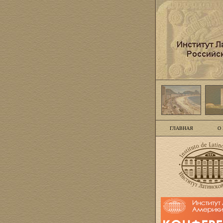
ГЛАВНАЯ
О