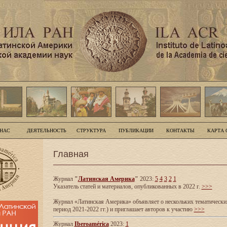
 НАС
ДЕЯТЕЛЬНОСТЬ
СТРУКТУРА
ПУБЛИКАЦИИ
КОНТАКТЫ
КАРТА 
Главная
Журнал
"
Латинская Америка
"
2023:
5
4
3
2
1
Указатель статей и материалов, опубликованных в 2022 г.
>>>
Журнал «Латинская Америка» объявляет о нескольких тематических
период 2021-2022 гг.) и приглашает авторов к участию
>>>
Журнал
Iberoamérica
2023:
1