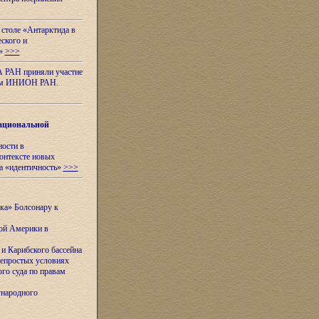
 столе «Антарктида в
еского и
я»
>>>
А РАН приняли участие
нном ИНИОН РАН.
ациональной
ности в
контексте новых
а «идентичность»
>>>
ска» Болсонару к
кой Америки в
и Карибского бассейна
непростых условиях
го суда по правам
ународного