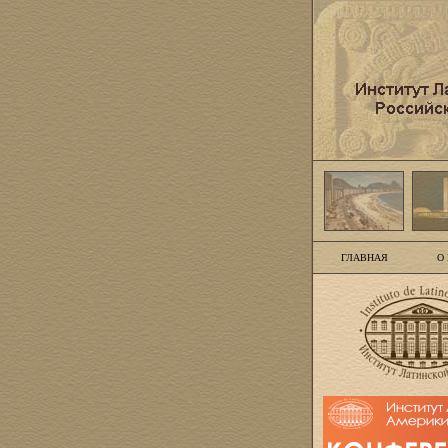
ГЛАВНАЯ
О