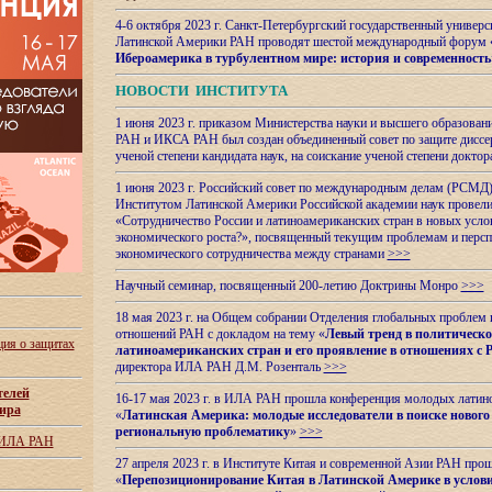
4-6 октября 2023 г. Санкт-Петербургский государственный универс
Латинской Америки РАН проводят шестой международный форум 
Ибероамерика в турбулентном мире: история и современность
НОВОСТИ ИНСТИТУТА
1 июня 2023 г. приказом Министерства науки и высшего образован
РАН и ИКСА РАН был создан объединенный совет по защите диссер
ученой степени кандидата наук, на соискание ученой степени доктор
1 июня 2023 г. Российский совет по международным делам (РСМД)
Институтом Латинской Америки Российской академии наук провели
«Сотрудничество России и латиноамериканских стран в новых услов
экономического роста?», посвященный текущим проблемам и персп
экономического сотрудничества между странами
>>>
Научный семинар, посвященный 200-летию Доктрины Монро
>>>
18 мая 2023 г. на Общем собрании Отделения глобальных проблем
отношений РАН с докладом на тему «
Левый тренд в политическ
ия о защитах
латиноамериканских стран и его проявление в отношениях с 
директора ИЛА РАН Д.М. Розенталь
>>>
телей
16-17 мая 2023 г. в ИЛА РАН прошла конференция молодых латин
ира
«
Латинская Америка: молодые исследователи в поиске нового 
региональную проблематику
»
>>>
 ИЛА РАН
27 апреля 2023 г. в Институте Китая и современной Азии РАН про
«
Перепозиционирование Китая в Латинской
Америке в услови