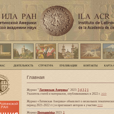
 НАС
ДЕЯТЕЛЬНОСТЬ
СТРУКТУРА
ПУБЛИКАЦИИ
КОНТАКТЫ
КАРТА 
Главная
Журнал
"
Латинская Америка
"
2023:
5
4
3
2
1
Указатель статей и материалов, опубликованных в 2022 г.
>>>
Журнал «Латинская Америка» объявляет о нескольких тематических
период 2021-2022 гг.) и приглашает авторов к участию
>>>
Журнал
Iberoamérica
2023:
1