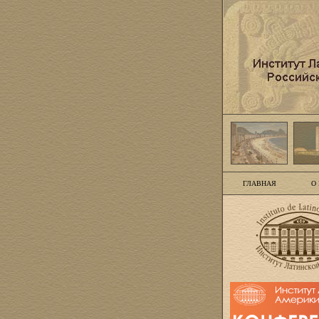
ГЛАВНАЯ
О