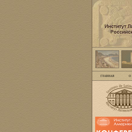
ГЛАВНАЯ
О