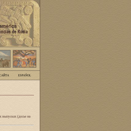
САЙТА
ESPAÑOL
 выпусках (досье на