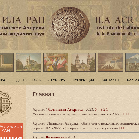
 НАС
ДЕЯТЕЛЬНОСТЬ
СТРУКТУРА
ПУБЛИКАЦИИ
КОНТАКТЫ
КАРТА 
Главная
Журнал
"
Латинская Америка
"
2023:
5
4
3
2
1
Указатель статей и материалов, опубликованных в 2022 г.
>>>
Журнал «Латинская Америка» объявляет о нескольких тематических
период 2021-2022 гг.) и приглашает авторов к участию
>>>
Журнал
Iberoamérica
2023:
1