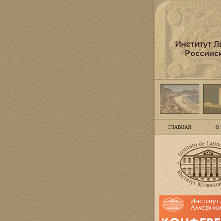
ГЛАВНАЯ
О