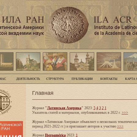
 НАС
ДЕЯТЕЛЬНОСТЬ
СТРУКТУРА
ПУБЛИКАЦИИ
КОНТАКТЫ
КАРТА 
Главная
Журнал
"
Латинская Америка
"
2023:
5
4
3
2
1
Указатель статей и материалов, опубликованных в 2022 г.
>>>
Журнал «Латинская Америка» объявляет о нескольких тематических
период 2021-2022 гг.) и приглашает авторов к участию
>>>
Журнал
Iberoamérica
2023:
1