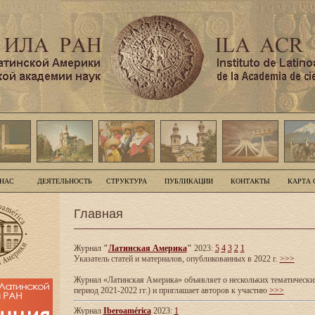
 НАС
ДЕЯТЕЛЬНОСТЬ
СТРУКТУРА
ПУБЛИКАЦИИ
КОНТАКТЫ
КАРТА 
Главная
Журнал
"
Латинская Америка
"
2023:
5
4
3
2
1
Указатель статей и материалов, опубликованных в 2022 г.
>>>
Журнал «Латинская Америка» объявляет о нескольких тематических
период 2021-2022 гг.) и приглашает авторов к участию
>>>
Журнал
Iberoamérica
2023:
1