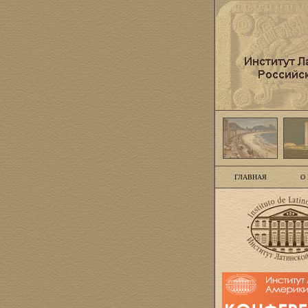
ГЛАВНАЯ
О