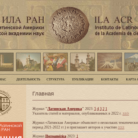
 НАС
ДЕЯТЕЛЬНОСТЬ
СТРУКТУРА
ПУБЛИКАЦИИ
КОНТАКТЫ
КАРТА 
Главная
Журнал
"
Латинская Америка
"
2023:
5
4
3
2
1
Указатель статей и материалов, опубликованных в 2022 г.
>>>
Журнал «Латинская Америка» объявляет о нескольких тематических
период 2021-2022 гг.) и приглашает авторов к участию
>>>
Журнал
Iberoamérica
2023:
1