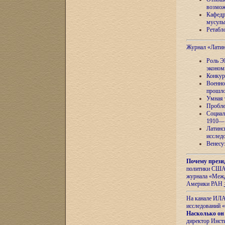
возмож
Кафедр
мусуль
Ретабло
Журнал «Лати
Роль Э
эконом
Конкур
Военно
прошло
Умная 
Пробле
Социал
1910—1
Латинс
исслед
Венесу
Почему прези
политики США 
журнала «Межд
Америки РАН
На канале ИЛА
исследований «
Насколько он
директор Инст