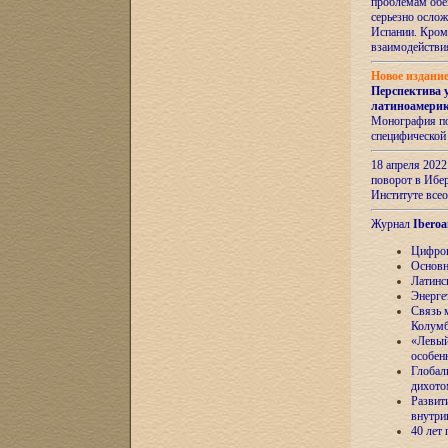
проблемам обе
серьезно ослож
Испании. Кром
взаимодейств
Новое издани
Перспектива 
латиноамери
Монография по
специфической
18 апреля 202
поворот в Ибер
Институте все
Журнал
Iberoa
Цифров
Основн
Латинс
Энерге
Связь 
Колум
«Левый
особен
Глобал
дихото
Развит
внутри
40 лет