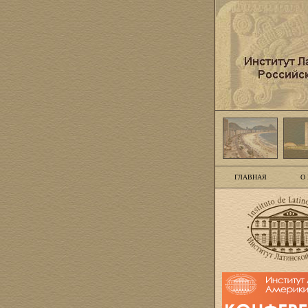
ГЛАВНАЯ
О