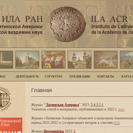
 НАС
ДЕЯТЕЛЬНОСТЬ
СТРУКТУРА
ПУБЛИКАЦИИ
КОНТАКТЫ
КАРТА 
Главная
Журнал
"
Латинская Америка
"
2023:
5
4
3
2
1
Указатель статей и материалов, опубликованных в 2022 г.
>>>
Журнал «Латинская Америка» объявляет о нескольких тематических
период 2021-2022 гг.) и приглашает авторов к участию
>>>
Журнал
Iberoamérica
2023:
1