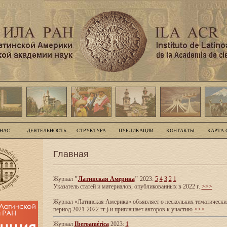
 НАС
ДЕЯТЕЛЬНОСТЬ
СТРУКТУРА
ПУБЛИКАЦИИ
КОНТАКТЫ
КАРТА 
Главная
Журнал
"
Латинская Америка
"
2023:
5
4
3
2
1
Указатель статей и материалов, опубликованных в 2022 г.
>>>
Журнал «Латинская Америка» объявляет о нескольких тематических
период 2021-2022 гг.) и приглашает авторов к участию
>>>
Журнал
Iberoamérica
2023:
1