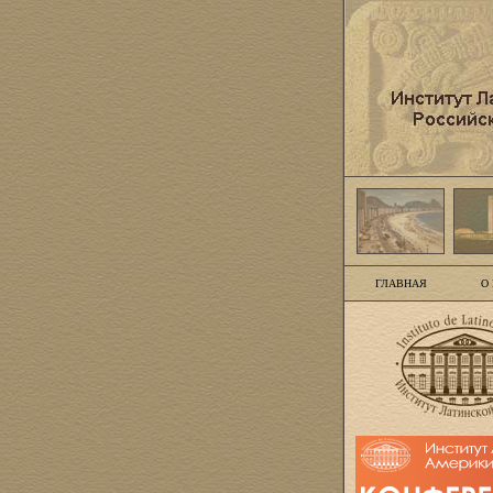
ГЛАВНАЯ
О