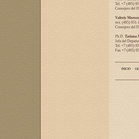
Tel. +7 (495) 9
Consejero del D
Valeriy Moroz
тел. (495) 951-
Consejero del D
Ph.D.
Tatiana
Jefa del Departa
Tel. +7 (495) 9
Fax +7 (495) 9
INICIO
GE