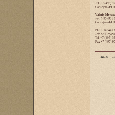
Tel. +7 (495) 9
Consejero del D
Valeriy Moroz
тел. (495) 951-
Consejero del D
Ph.D.
Tatiana
Jefa del Departa
Tel. +7 (495) 9
Fax +7 (495) 9
INICIO
GE