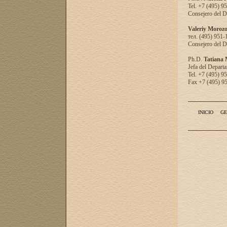
Tel. +7 (495) 9
Consejero del D
Valeriy Moroz
тел. (495) 951-
Consejero del D
Ph.D.
Tatiana
Jefa del Departa
Tel. +7 (495) 9
Fax +7 (495) 9
INICIO
GE