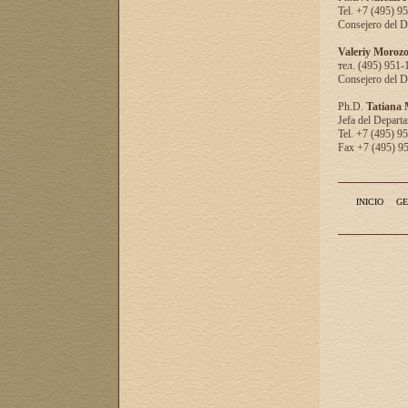
Tel. +7 (495) 9
Consejero del D
Valeriy Moroz
тел. (495) 951-
Consejero del D
Ph.D.
Tatiana
Jefa del Departa
Tel. +7 (495) 9
Fax +7 (495) 9
INICIO
GE