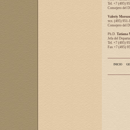
Tel. +7 (495) 9
Consejero del D
Valeriy Moroz
тел. (495) 951-
Consejero del D
Ph.D.
Tatiana
Jefa del Departa
Tel. +7 (495) 9
Fax +7 (495) 9
INICIO
GE