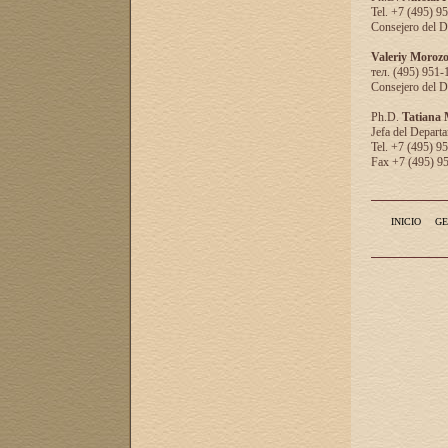
Tel. +7 (495) 9
Consejero del D
Valeriy Moroz
тел. (495) 951-
Consejero del D
Ph.D.
Tatiana
Jefa del Departa
Tel. +7 (495) 9
Fax +7 (495) 9
INICIO
GE