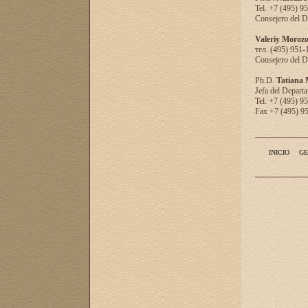
Tel. +7 (495) 9
Consejero del D
Valeriy Moroz
тел. (495) 951-
Consejero del D
Ph.D.
Tatiana
Jefa del Departa
Tel. +7 (495) 9
Fax +7 (495) 9
INICIO
GE