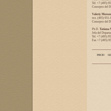
Tel. +7 (495) 9
Consejero del D
Valeriy Moroz
тел. (495) 951-
Consejero del D
Ph.D.
Tatiana
Jefa del Departa
Tel. +7 (495) 9
Fax +7 (495) 9
INICIO
GE