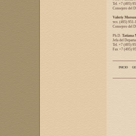
Tel. +7 (495) 9
Consejero del D
Valeriy Moroz
тел. (495) 951-
Consejero del D
Ph.D.
Tatiana
Jefa del Departa
Tel. +7 (495) 9
Fax +7 (495) 9
INICIO
GE