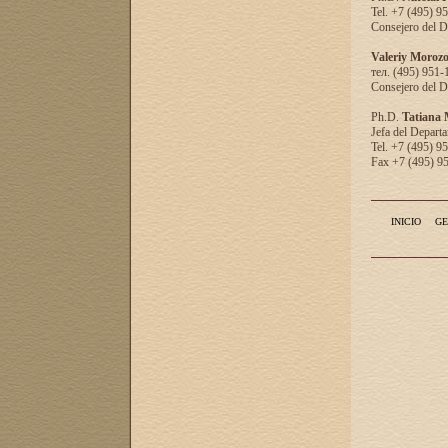
Tel. +7 (495) 9
Consejero del D
Valeriy Moroz
тел. (495) 951-
Consejero del D
Ph.D.
Tatiana
Jefa del Departa
Tel. +7 (495) 9
Fax +7 (495) 9
INICIO
GE