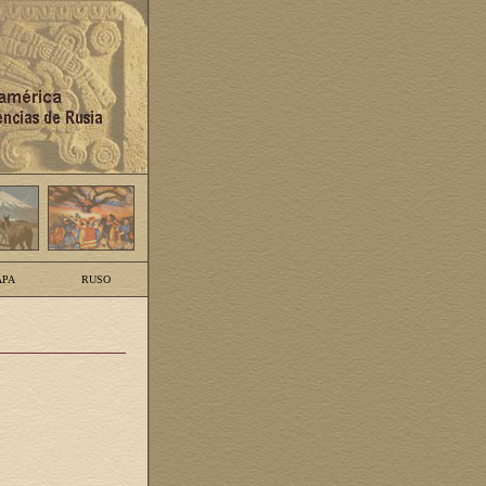
PA
RUSO