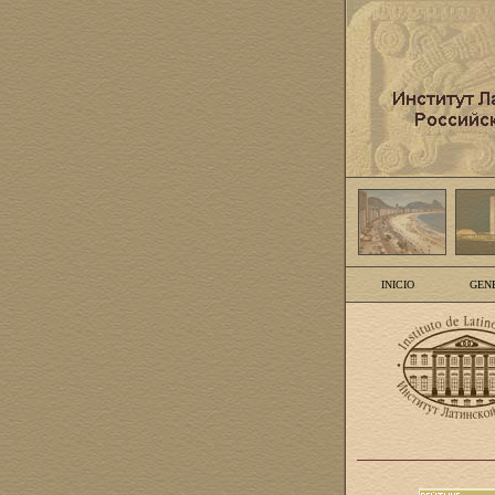
INICIO
GEN