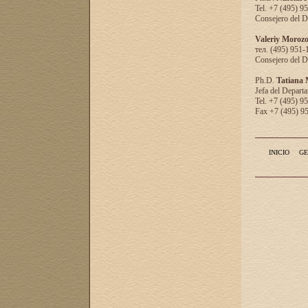
Tel. +7 (495) 9
Consejero del D
Valeriy Moroz
тел. (495) 951-
Consejero del D
Ph.D.
Tatiana
Jefa del Departa
Tel. +7 (495) 9
Fax +7 (495) 9
INICIO
GE