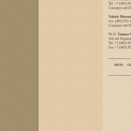
Tel. +7 (495) 9
Consejero del D
Valeriy Moroz
тел. (495) 951-
Consejero del D
Ph.D.
Tatiana
Jefa del Departa
Tel. +7 (495) 9
Fax +7 (495) 9
INICIO
GE