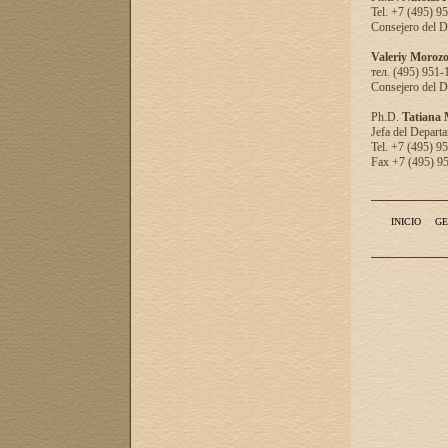
Tel. +7 (495) 9
Consejero del D
Valeriy Moroz
тел. (495) 951-
Consejero del D
Ph.D.
Tatiana
Jefa del Departa
Tel. +7 (495) 9
Fax +7 (495) 9
INICIO
GE