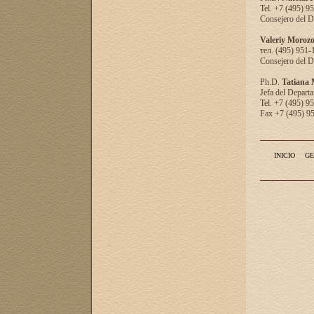
Tel. +7 (495) 9
Consejero del D
Valeriy Moroz
тел. (495) 951-
Consejero del D
Ph.D.
Tatiana
Jefa del Departa
Tel. +7 (495) 9
Fax +7 (495) 9
INICIO
GE